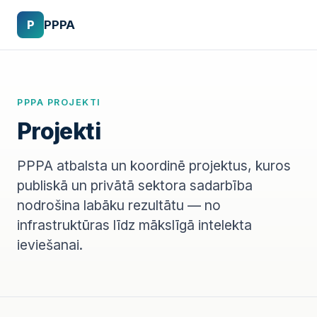
P
PPPA
PPPA PROJEKTI
Projekti
PPPA atbalsta un koordinē projektus, kuros
publiskā un privātā sektora sadarbība
nodrošina labāku rezultātu — no
infrastruktūras līdz mākslīgā intelekta
ieviešanai.