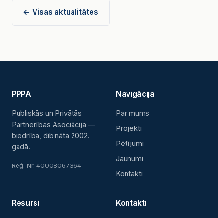
← Visas aktualitātes
PPPA
Navigācija
Publiskās un Privātās
Par mums
Partnerības Asociācija —
Projekti
biedrība, dibināta 2002.
Pētījumi
gadā.
Jaunumi
Reģ. Nr. 40008067364
Kontakti
Resursi
Kontakti