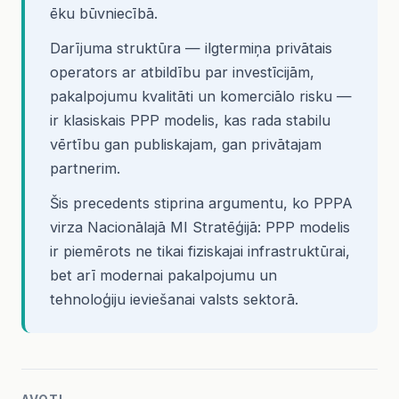
ēku būvniecībā.
Darījuma struktūra — ilgtermiņa privātais
operators ar atbildību par investīcijām,
pakalpojumu kvalitāti un komerciālo risku —
ir klasiskais PPP modelis, kas rada stabilu
vērtību gan publiskajam, gan privātajam
partnerim.
Šis precedents stiprina argumentu, ko PPPA
virza Nacionālajā MI Stratēģijā: PPP modelis
ir piemērots ne tikai fiziskajai infrastruktūrai,
bet arī modernai pakalpojumu un
tehnoloģiju ieviešanai valsts sektorā.