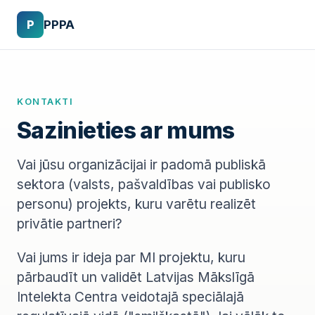
P
PPPA
KONTAKTI
Sazinieties ar mums
Vai jūsu organizācijai ir padomā publiskā
sektora (valsts, pašvaldības vai publisko
personu) projekts, kuru varētu realizēt
privātie partneri?
Vai jums ir ideja par MI projektu, kuru
pārbaudīt un validēt Latvijas Mākslīgā
Intelekta Centra veidotajā speciālajā